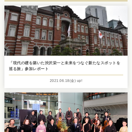
「現代の礎を築いた渋沢栄一と未来をつなぐ新たなスポットを
巡る旅」参加レポート
2021.06.18
(金)
up!