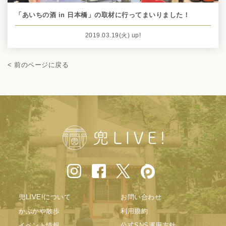
「あいちの酒 in 日本橋」の取材に行ってまいりました！
2019.03.19
(火)
up!
< 前のページに戻る
兜LIVE!について
お問い合わせ
かぶかや散歩
利用規約
イベント情報
公式SNS運用方針