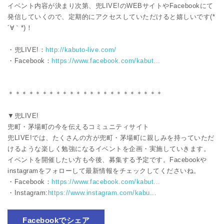
イベント内容が決まり次第、兜LIVE!のWEBサイトやFacebookにて
発信していくので、定期的にアクセスしていただけると嬉しいです(*
´∀｀*)！
・兜LIVE!：
http://kabuto-live.com/
・Facebook：
https://www.facebook.com/kabut...
＊＊＊＊＊＊＊＊＊＊＊＊＊＊＊＊＊＊＊＊＊＊＊
▼兜LIVE!
兜町・茅場町の今を伝えるコミュニティサイト
兜LIVE!では、たくさんの方が兜町・茅場町に親しみを持っていただ
けるような楽しく勉強になるイベントを企画・実施していきます。
イベントを開催したい方も今後、募集する予定です。Facebookや
instagramをフォローして最新情報をチェックしてくださいね。
・Facebook：
https://www.facebook.com/kabut...
・Instagram:
https://www.instagram.com/kabu...
Facebookでシェア