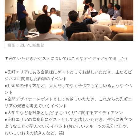
撮影：兜LIVE!編集部
▼来ていただきたゲストについてはこんなアイディアがでました♪
●兜町エリアにある企業様にゲストとしてお越しいただき、主たるビ
ジネスに関連した内容のイベント
●貯金箱の作り方など、大人だけでなく子供でも楽しめるようなイベ
ント
●空間デザイナーをゲストとしてお越しいただき、これからの兜町エ
リアの景観を考えていくイベント
●大学生などを対象とした"まちづくり"に関するアイディアソン
●兜町エリアの飲食店にゲストとしてお越しいただき、生活に役立つ
ようなことが学んでいくイベント(おいしいフルーツの見分け方や、
おいしいお肉の焼き方など。笑)