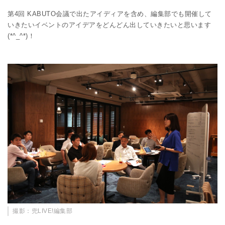
第4回 KABUTO会議で出たアイディアを含め、編集部でも開催して
いきたいイベントのアイデアをどんどん出していきたいと思います
(*^_^*)！
撮影：兜LIVE!編集部