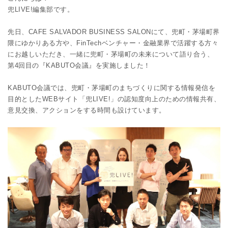
兜LIVE!編集部です。
先日、CAFE SALVADOR BUSINESS SALONにて、兜町・茅場町界
隈にゆかりある方や、FinTechベンチャー・金融業界で活躍する方々
にお越しいただき、一緒に兜町・茅場町の未来について語り合う、
第4回目の『KABUTO会議』を実施しました！
KABUTO会議では、兜町・茅場町のまちづくりに関する情報発信を
目的としたWEBサイト「兜LIVE!」の認知度向上のための情報共有、
意見交換、アクションをする時間も設けています。