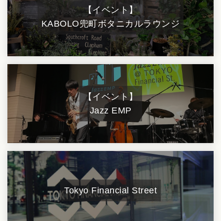
【イベント】
KABOLO
兜町ボタニカルラウンジ
【イベント】
Jazz EMP
Tokyo Financial Street