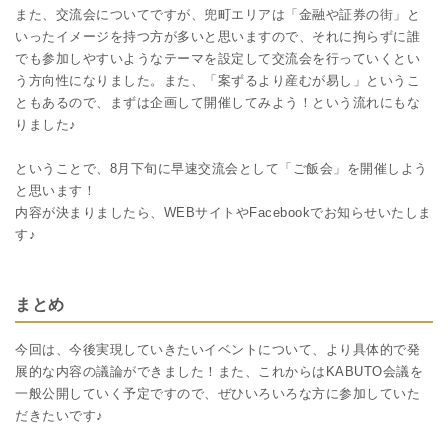
また、交流会についてですが、兜町エリアは「金融や証券の街」と
いったイメージを持つ方が多いと思いますので、それに拘らずに誰
でも参加しやすいようなテーマを設定して交流会を行っていくとい
う方向性になりました。また、「案ずるより産むが易し」というこ
ともあるので、まずは企画して開催してみよう！という流れにもな
りました♪
ということで、8月下旬に早速交流会として「ご飯会」を開催しよう
と思います！
内容が決まりましたら、WEBサイトやFacebookでお知らせいたしま
す♪
まとめ
今回は、今後実現していきたいイベントについて、より具体的で発
展的な内容の議論ができました！また、これからはKABUTO会議を
一般公開していく予定ですので、ぜひいろいろな方に参加していた
だきたいです♪