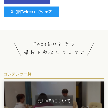
X（旧Twitter）でシェア
コンテンツ一覧
兜LIVE!について