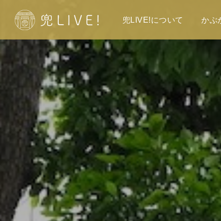
兜LIVE!について
かぶ