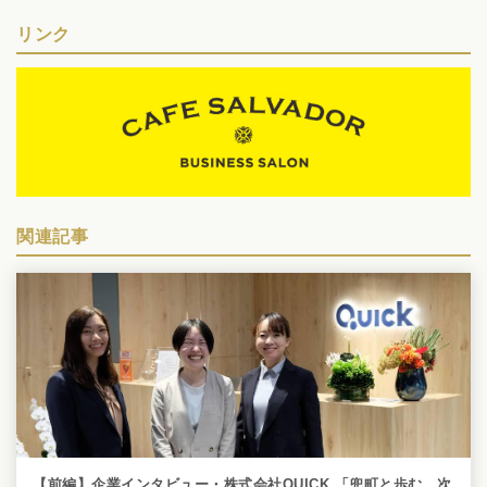
リンク
関連記事
【前編】企業インタビュー・株式会社QUICK 「兜町と歩む、次