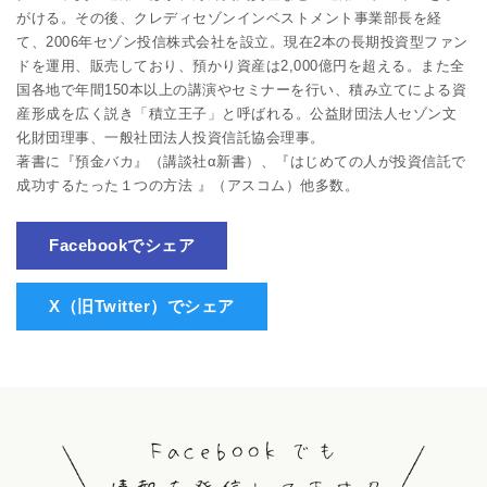
がける。その後、クレディセゾンインベストメント事業部長を経
て、2006年セゾン投信株式会社を設立。現在2本の長期投資型ファン
ドを運用、販売しており、預かり資産は2,000億円を超える。また全
国各地で年間150本以上の講演やセミナーを行い、積み立てによる資
産形成を広く説き「積立王子」と呼ばれる。公益財団法人セゾン文
化財団理事、一般社団法人投資信託協会理事。
著書に『預金バカ』（講談社α新書）、『はじめての人が投資信託で
成功するたった１つの方法 』（アスコム）他多数。
Facebookでシェア
X（旧Twitter）でシェア