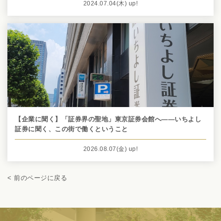
2024.07.04
(木)
up!
【企業に聞く】「証券界の聖地」東京証券会館へ――いちよし
証券に聞く、この街で働くということ
2026.08.07
(金)
up!
< 前のページに戻る