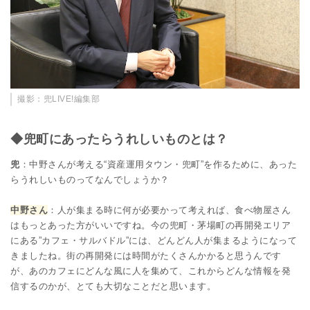
撮影：兜LIVE!編集部
◆兜町にあったらうれしいものとは？
兜
：中野さんが考える“資産運用タウン・兜町”を作るために、あった
らうれしいものってなんでしょうか？
中野さん
：人が集まる時に何が必要かって考えれば、食べ物屋さん
はもっとあった方がいいですね。今の兜町・茅場町の再開発エリア
にある”カフェ・サルバドル”には、どんどん人が集まるようになって
きましたね。街の再開発には時間がたくさんかかると思うんです
が、あのカフェにどんな風に人を集めて、これからどんな情報を発
信するのかが、とても大切なことだと思います。