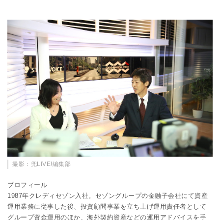
撮影：兜LIVE!編集部
プロフィール
1987年クレディセゾン入社。セゾングループの金融子会社にて資産
運用業務に従事した後、投資顧問事業を立ち上げ運用責任者として
グループ資金運用のほか、海外契約資産などの運用アドバイスを手