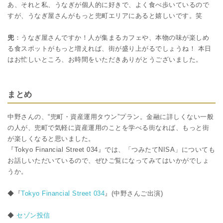
あ、それと私、うなぎが個人的に好きで、よく食べ歩いているので
すが、うなぎ屋さんがもっと兜町エリアにあると嬉しいです。笑
兜
：うなぎ屋さんですか！人が集まるカフェや、本物の味が楽しめ
る食スポットがもっと増えれば、街が盛り上がるでしょうね！ 本日
はお忙しいところ、お時間をいただきありがとうございました。
まとめ
中野さんの、“兜町・資産運用タウン”プラン。金融に詳しくない一般
の人が、兜町で気軽に資産運用のことを学べる街なれば、もっと街
が楽しくなると思いました。
『Tokyo Financial Street 034』では、「つみたてNISA」についても
お話しいただいているので、ぜひご覧になってみてはいかがでしょ
うか。
◆『
Tokyo Financial Street 034
』(中野さんご出演)
◆
セゾン投信