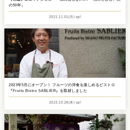
の50年」
2021.11.01
(月)
up!
2023年5月にオープン！ フルーツの洋食を楽しめるビストロ
『Fruits Bistro SABLIER』を取材しました
2023.10.26
(木)
up!