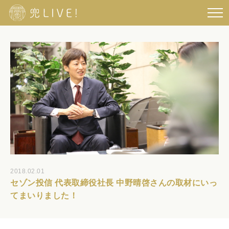
2018.02.01
セゾン投信 代表取締役社長 中野晴啓さんの取材にいっ
てまいりました！