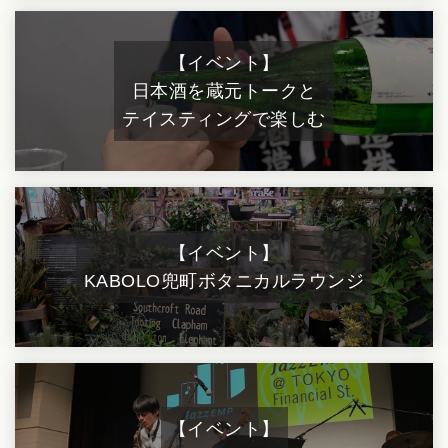
【イベント】
日本酒を蔵元トークと
テイスティングで楽しむ
【イベント】
KABOLO
兜町ボタニカルラウンジ
【イベント】