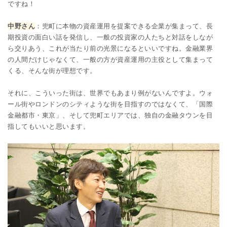
ですね！
中野さん
：兜町に本物の資産運用を提案できる企業が集まって、長
期投資の面白い話を発信し、一般の投資家の人たちと対話をしなが
ら交りあう、これが当たり前の光景になるといいですね。金融業界
の人間だけじゃなくて、一般の方が資産運用の主役として集まって
くる、そんな街が理想です。
それに、こういった街は、世界でもあまり例がないんですよ。ウォ
ール街やロンドンのシティような街を目指すのではなくて、「国際
金融都市・東京」、そして兜町エリアでは、独自の金融タウンを目
指してもいいと思います。