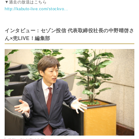
▼過去の放送はこちら
http://kabuto-live.com/stockvo...
インタビュー：セゾン投信 代表取締役社長の中野晴啓さ
ん×兜LIVE！編集部