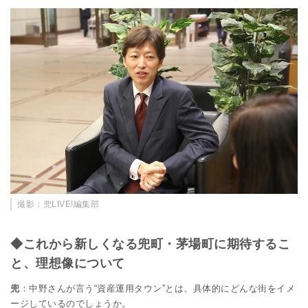
撮影：兜LIVE!編集部
◆これから新しくなる兜町・茅場町に期待するこ
と、理想像について
兜
：中野さんが言う“資産運用タウン”とは、具体的にどんな街をイメ
ージしているのでしょうか。