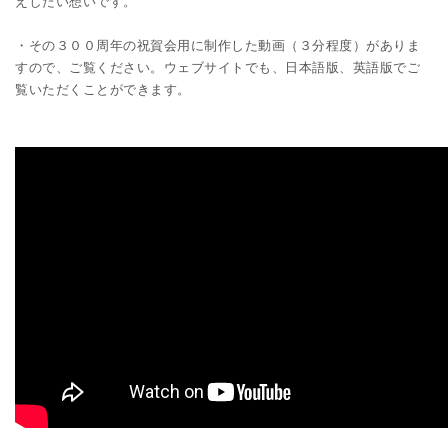
えしたい想いです。
・その３００周年の祝賀会用に制作した動画（３分程度）がありま
すので、ご覧ください。ウェブサイトでも、日本語版、英語版でご
覧いただくことができます。