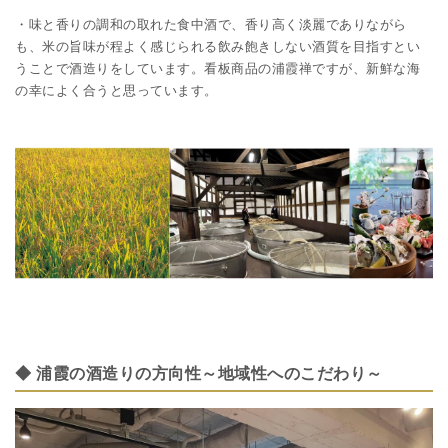
・味と香りの調和の取れた食中酒で、香り高く淡麗でありながら
も、米の旨味が程よく感じられる飲み飽きしない酒質を目指すとい
うことで酒造りをしています。看板商品の浦霞禅ですが、新鮮な海
の幸によく合うと思っています。
◆ 浦霞の酒造りの方向性～地域性へのこだわり～