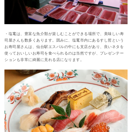
・塩竃は、豊富な魚介類が楽しむことができる場所で、美味しい寿
司屋さんも数多くあります。因みに、塩竃市内にあるすし哲という
お寿司屋さんは、仙台駅エスパルの中にも支店があり、良いネタを
使っておいしいお寿司を食べられるのは当然ですが、プレゼンテー
ションも非常に綺麗に見れる店になります。