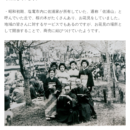
・昭和初期、塩竃市内に佐浦家が所有していた、通称「佐浦山」と
呼んでいた丘で、桜の木がたくさんあり、お花見をしていました。
地域の皆さんに対するサービスでもあるのですが、お花見の場所と
して開放することで、商売に結びつけていたようです。