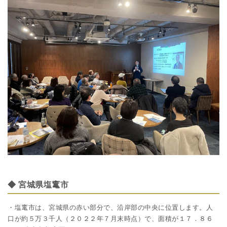
◆ 宮城県塩竃市
・塩竃市は、宮城県の赤い部分で、沿岸部の中央に位置します。人
口が約５万３千人（２０２２年７月末時点）で、面積が１７．８６