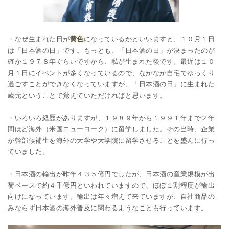
・なぜ生まれた日が
黄色
になっているかといいますと、１０月１日
は「日本酒の日」です。もっとも、「日本酒の日」が決まったのが
確か１９７８年ぐらいですから、私が生まれた後です。最近は１０
月１日にイベントが多くなっているので、なかなか自宅でゆっくり
過ごすことができなくなっていますが、「日本酒の日」に生まれた
蔵元ということで覚えていただければと思います。
・いろいろ経歴がありますが、１９８９年から１９９１年まで２年
間ほど海外（米国ニューヨーク）に留学しました。その当時、企業
が幹部候補生を海外の大学や大学院に留学させることを盛んに行っ
ていました。
・日本酒の輸出が昨年４３５億円でしたが、日本酒の産業規模が出
荷ベースで約４千億円といわれていますので、ほぼ１割程度が輸出
向けになっています。輸出は年々増えて来ていますが、自社商品の
みならず日本酒の海外普及に関わるようなことも行っています。