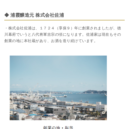
◆ 浦霞醸造元 株式会社佐浦
・株式会社佐浦は、１７２４（享保９）年に創業されましたが、徳
川幕府でいうと八代将軍吉宗の頃になります。佐浦家は現在もその
創業の地に本社蔵があり、お酒を造り続けています。