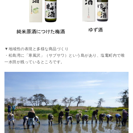
▼地域性の表現と多様な商品づくり
・松島湾に「寒風沢」（サブサワ）という島があり、塩竃町内で唯
一水田が残っているところです。