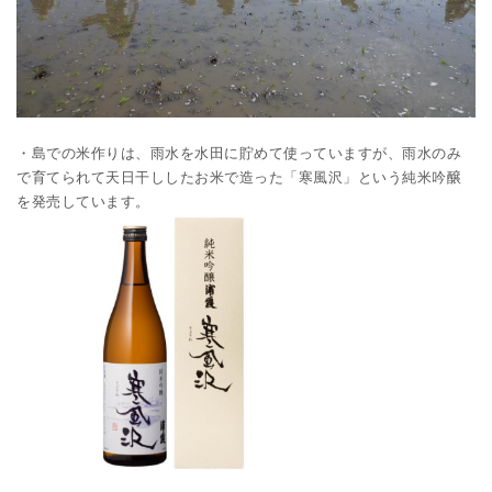
・島での米作りは、雨水を水田に貯めて使っていますが、雨水のみ
で育てられて天日干ししたお米で造った「寒風沢」という純米吟醸
を発売しています。