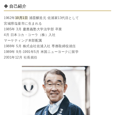
◆ 自己紹介
1962年
10月1日
浦霞醸造元 佐浦家13代目として
宮城県塩釜市に生まれる
1985年 3月 慶應義塾大学法学部 卒業
4月 日本コカ・コーラ（株）入社
マーケティング本部配属
1988年 5月 株式会社佐浦入社 専務取締役就任
1989年 9月-1991年5月 米国ニューヨークに留学
2001年12月 社長就任