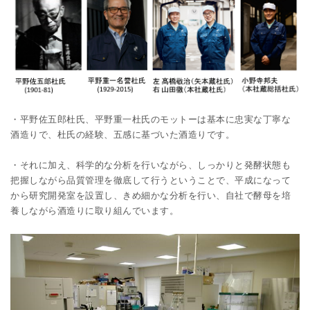
・平野佐五郎杜氏、平野重一杜氏のモットーは基本に忠実な丁寧な
酒造りで、杜氏の経験、五感に基づいた酒造りです。
・それに加え、科学的な分析を行いながら、しっかりと発酵状態も
把握しながら品質管理を徹底して行うということで、平成になって
から研究開発室を設置し、きめ細かな分析を行い、自社で酵母を培
養しながら酒造りに取り組んでいます。