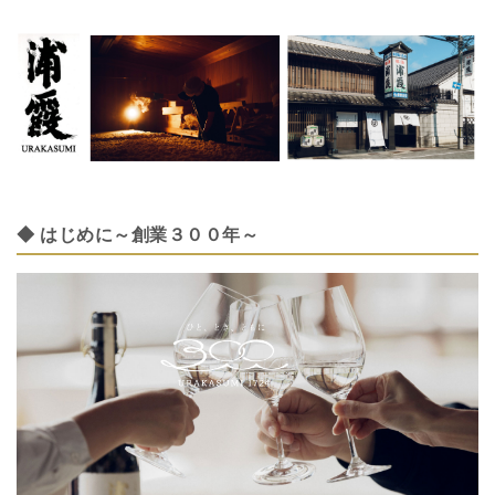
◆ はじめに～創業３００年～