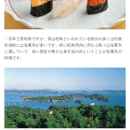
・日本三景松島ですが、実は松島といわれている部分の多くは行政
区域的には塩竃市が多いです。特に松島湾内に浮かぶ島々は塩竃市
に属していて、長い歴史や豊かな食文化の街ということが塩竃市の
特徴です。