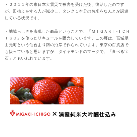
・２０１１年の東日本大震災で被害を受けた後、復活したのです
が、田植えをする人が減少し、タンク１本分のお米をなんとか調達
している状況です。
・地域らしさを表現した商品ということで、「ＭＩＧＡＫＩ-ＩＣＨ
ＩＧＯ」を使ったリキュールを販売しています。この苺は、宮城県
山元町という仙台より南の沿岸で作られています。東京の百貨店で
も扱っていると思いますが、ダイヤモンドのマークで、「食べる宝
石」ともいわれています。