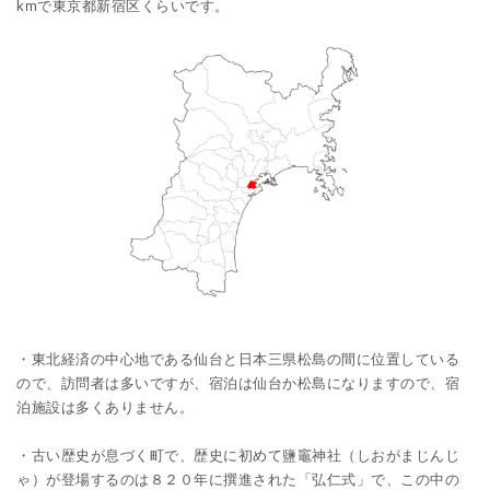
kmで東京都新宿区くらいです。
・東北経済の中心地である仙台と日本三県松島の間に位置している
ので、訪問者は多いですが、宿泊は仙台か松島になりますので、宿
泊施設は多くありません。
・古い歴史が息づく町で、歴史に初めて鹽竈神社（しおがまじんじ
ゃ）が登場するのは８２０年に撰進された「弘仁式」で、この中の