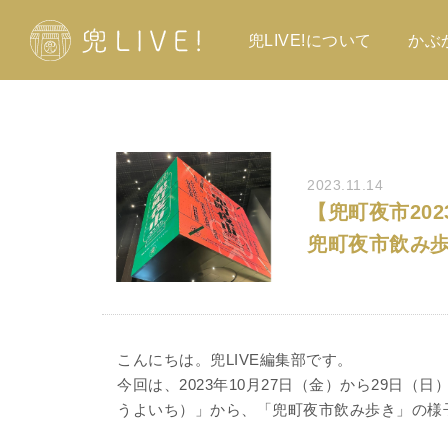
兜LIVE!について
かぶ
2023.11.14
【兜町夜市20
兜町夜市飲み
こんにちは。兜LIVE編集部です。
今回は、2023年10月27日（金）から29日
うよいち）」から、「兜町夜市飲み歩き」の様