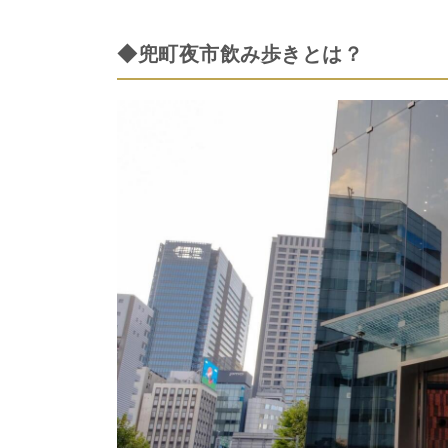
◆兜町夜市飲み歩きとは？