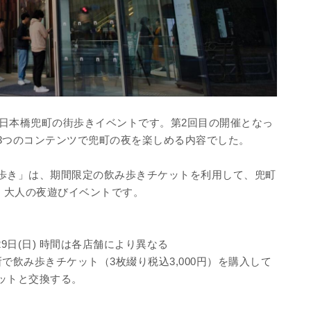
た日本橋兜町の街歩きイベントです。第2回目の開催となっ
3つのコンテンツで兜町の夜を楽しめる内容でした。
歩き」は、期間限定の飲み歩きチケットを利用して、兜町
、大人の夜遊びイベントです。
、29日(日) 時間は各店舗により異なる
で飲み歩きチケット（3枚綴り税込3,000円）を購入して
ットと交換する。