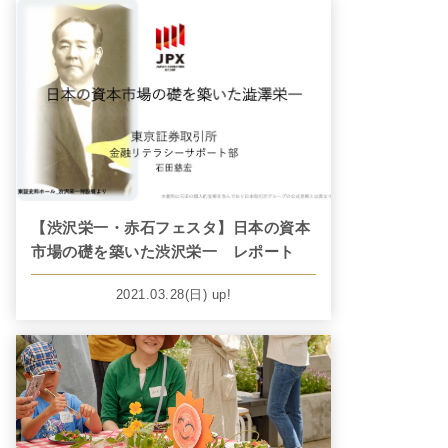
【渋沢栄一・赤石フェスタ】日本の資本
市場の礎を築いた渋沢栄一 レポート
2021.03.28
(日)
up!