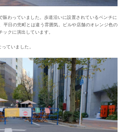
で賑わっていました。歩道沿いに設置されているベンチに
く、平日の兜町とは違う雰囲気。ビルや店舗のオレンジ色の
チックに演出しています。
になっていました。