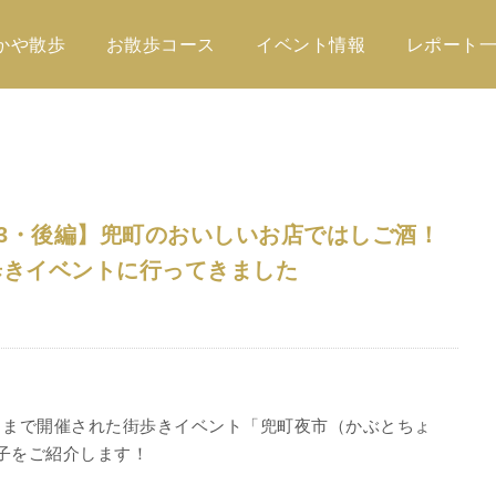
かや散歩
お散歩コース
イベント情報
レポート
23・後編】兜町のおいしいお店ではしご酒！
歩きイベントに行ってきました
（日）まで開催された街歩きイベント「兜町夜市（かぶとちょ
子をご紹介します！