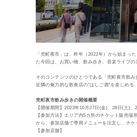
「兜町夜市」は、昨年（2022年）から始まっ
た今回は、お買い物、飲み歩き、音楽ライブの
そのコンテンツのひとつである「兜町夜市飲み
近隣の魅力的な飲食店の“はしご酒”を楽しめる
兜町夜市飲み歩きの開催概要
【開催期間】2023年10月27日(金)、28日(土)
【参加方法】エリア内5カ所のチケット販売場所
から、参加店舗で専用メニューを注文し、チケ
【参加店舗】