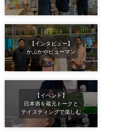
【インタビュー】
かぶかやヒューマン
【イベント】
日本酒を蔵元トークと
テイスティングで楽しむ