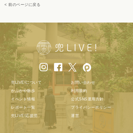
< 前のページに戻る
兜LIVE!について
お問い合わせ
かぶかや散歩
利用規約
イベント情報
公式SNS運用方針
レポート一覧
プライバシーポリシー
兜LIVE!応援団
運営