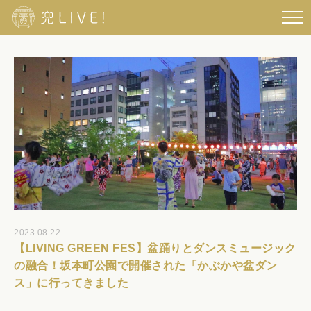
2023.08.22
【LIVING GREEN FES】盆踊りとダンスミュージック
の融合！坂本町公園で開催された「かぶかや盆ダン
ス」に行ってきました