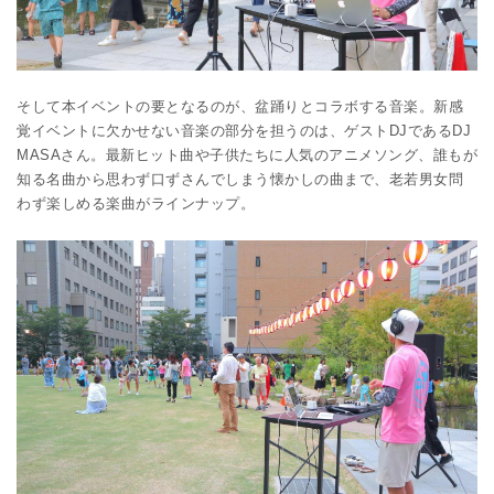
そして本イベントの要となるのが、盆踊りとコラボする音楽。新感
覚イベントに欠かせない音楽の部分を担うのは、ゲストDJであるDJ
MASAさん。最新ヒット曲や子供たちに人気のアニメソング、誰もが
知る名曲から思わず口ずさんでしまう懐かしの曲まで、老若男女問
わず楽しめる楽曲がラインナップ。