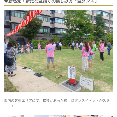
◆新感覚！新たな盆踊りの楽しみ方「盆ダンス」
園内の芝生エリアにて、挨拶があった後、盆ダンスイベントがスタ
ート！