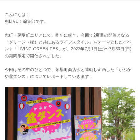
こんにちは！
兜LIVE！編集部です。
兜町・茅場町エリアにて、昨年に続き、今回で2度目の開催となる
「グリーン（緑）と共にあるライフスタイル」をテーマとしたイベ
ント「LIVING GREEN FES」が、2023年7月1日(土)〜7月30日(日)
の期間限定で開催されました。
今回はその中のひとつで、茅場町商店会と連動し企画した「かぶか
や盆ダンス」についてレポートしていきます！