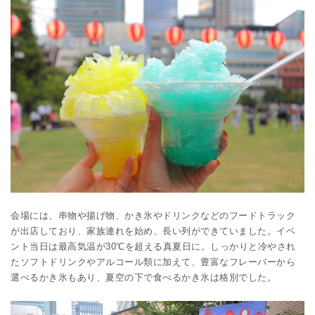
会場には、串物や揚げ物、かき氷やドリンクなどのフードトラック
が出店しており、家族連れを始め、長い列ができていました。イベ
ント当日は最高気温が30℃を超える真夏日に。しっかりと冷やされ
たソフトドリンクやアルコール類に加えて、豊富なフレーバーから
選べるかき氷もあり、夏空の下で食べるかき氷は格別でした。