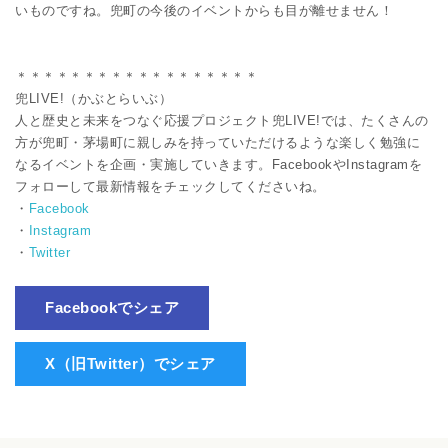
いものですね。兜町の今後のイベントからも目が離せません！
＊＊＊＊＊＊＊＊＊＊＊＊＊＊＊＊＊＊
兜LIVE!（かぶとらいぶ）
人と歴史と未来をつなぐ応援プロジェクト兜LIVE!では、たくさんの
方が兜町・茅場町に親しみを持っていただけるような楽しく勉強に
なるイベントを企画・実施していきます。FacebookやInstagramを
フォローして最新情報をチェックしてくださいね。
・
Facebook
・
Instagram
・
Twitter
Facebookでシェア
X（旧Twitter）でシェア