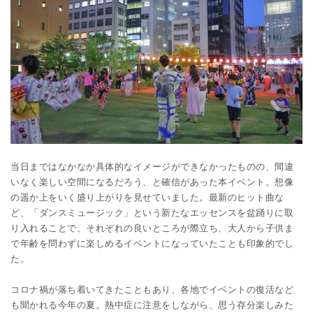
当日まではなかなか具体的なイメージができなかったものの、間違
いなく楽しい空間になるだろう、と確信があった本イベント。想像
の遥か上をいく盛り上がりを見せていました。最新のヒット曲な
ど、「ダンスミュージック」という新たなエッセンスを盆踊りに取
り入れることで、それぞれの良いところが際立ち、大人から子供ま
で年齢を問わずに楽しめるイベントになっていたことも印象的でし
た。
コロナ禍が落ち着いてきたこともあり、各地でイベントの復活など
も聞かれる今年の夏。熱中症に注意をしながら、思う存分楽しみた