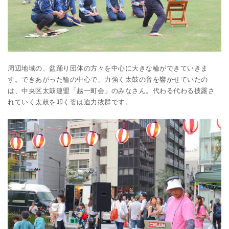
周辺地域の、盆踊り団体の方々を中心に大きな輪ができていきま
す。できあがった輪の中心で、力強く太鼓の音を響かせていたの
は、中央区太鼓連盟「越一町会」のみなさん。代わる代わる披露さ
れていく太鼓を叩く姿は迫力抜群です。