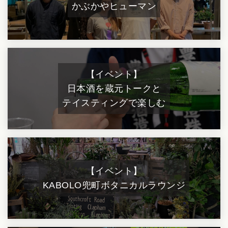
かぶかやヒューマン
【イベント】
日本酒を蔵元トークと
テイスティングで楽しむ
【イベント】
KABOLO
兜町ボタニカルラウンジ