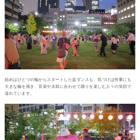
始めはひとつの輪からスタートした盆ダンスも、気づけば何重にも
大きな輪を描き、音楽や太鼓に合わせて踊りを楽しむ人々の笑顔で
溢れています。