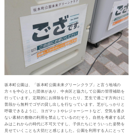
坂本町公園は、「坂本町公園未来グリーンクラブ」と言う地域の
方々を中心とした団体があり、中央区と協力して公園の管理補助を
行っています。定期的にお掃除を行ったり、芝生で過ごす方向けに
普段から無料でゴザの貸し出しを行なっています。芝がしっかりと
呼吸できるように、ヨガマットやレジャーシートなど、空気を通さ
ない素材の敷物の利用を禁止しているのだそう。自然を考慮する試
みはこれからの時代に不可欠ですし、子供たちにそういった姿勢を
見せていくことも大切だと感じました。公園を利用する人にとって