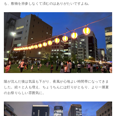
も、敷物を持参しなくて済むのはありがたいですよね。
陽が沈んだ後は気温も下がり、夜風が心地よい時間帯になってきま
した。続々と人も増え、ちょうちんには灯りがともり、より一層夏
のお祭りらしい雰囲気に。