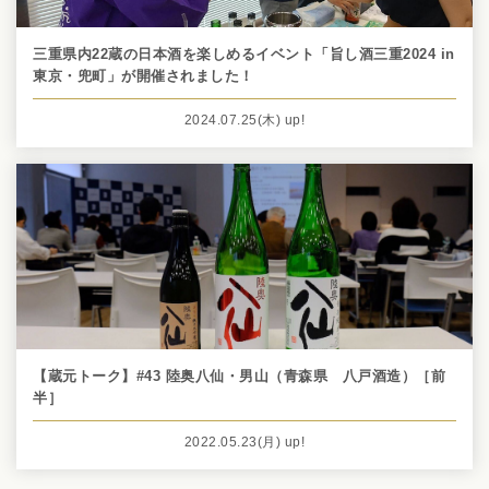
三重県内22蔵の日本酒を楽しめるイベント「旨し酒三重2024 in
東京・兜町」が開催されました！
2024.07.25
(木)
up!
【蔵元トーク】#43 陸奥八仙・男山（青森県 八戸酒造）［前
半］
2022.05.23
(月)
up!