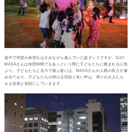
途中で何度か休憩をはさみながら進んでいた盆ダンスですが、DJの
MASAさんは休憩時間でもあっという間に子どもたちに囲まれる人気
ぶり。子どもたちと全力で遊ぶ姿には、MASAさんの人柄の良さが滲
み出ており、子どもたちの弾ける笑顔と笑い声は、周りの大人たち
をも自然と笑顔にしていきます。