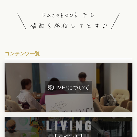
コンテンツ一覧
兜LIVE!について
【イベント】