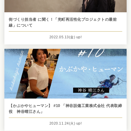
街づくり担当者 に聞く！「兜町再活性化プロジェクトの最前
線」について
2022.05.13
(金)
up!
【かぶかやヒューマン】 #10 「神谷設備工業株式会社 代表取締
役 神谷晴江さん」
2020.11.24
(火)
up!