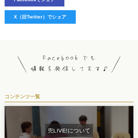
X（旧Twitter）でシェア
コンテンツ一覧
兜LIVE!について