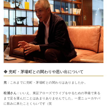
◆ 兜町・茅場町との関わりや思い出について
兜
：これまでに兜町・茅場町との関わりはありましたか。
松浦さん
：いいえ、東証アローズでライブをやるための準備で来る
まで足を運んだことはあまりありませんでした。一度ニューカヤバ
に飲みに来たことくらいです（笑