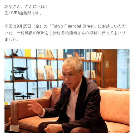
みなさん、こんにちは！
兜LIVE!編集部です。
今回は9月25日（金）の『Tokyo Financial Street』にお越しいただ
いた、一粒萬倍の演出を手掛ける松浦靖さんの取材に行ってまいり
ました。