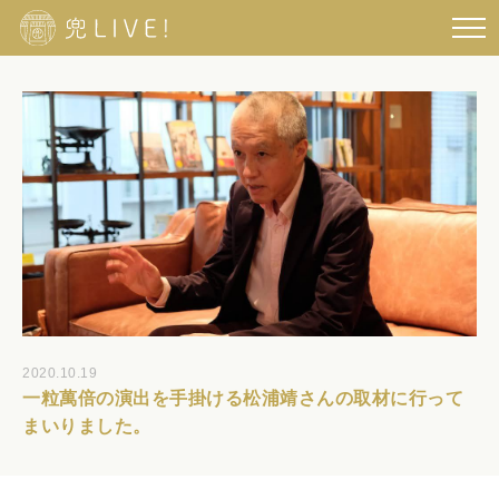
2020.10.19
一粒萬倍の演出を手掛ける松浦靖さんの取材に行って
まいりました。