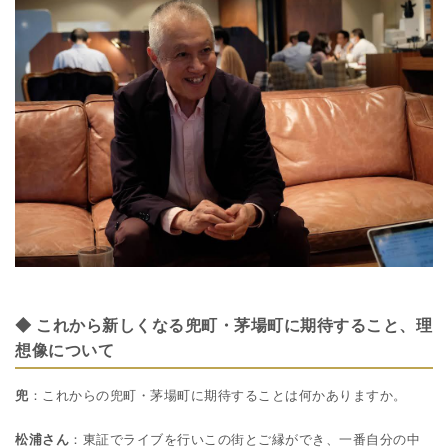
◆ これから新しくなる兜町・茅場町に期待すること、理
想像について
兜
：これからの兜町・茅場町に期待することは何かありますか。
松浦さん
：東証でライブを行いこの街とご縁ができ、一番自分の中