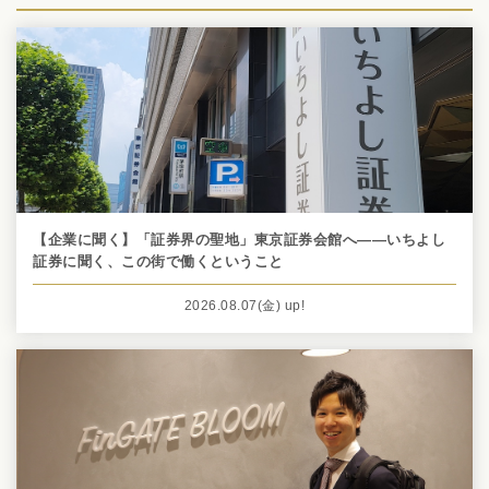
【企業に聞く】「証券界の聖地」東京証券会館へ――いちよし
証券に聞く、この街で働くということ
2026.08.07
(金)
up!