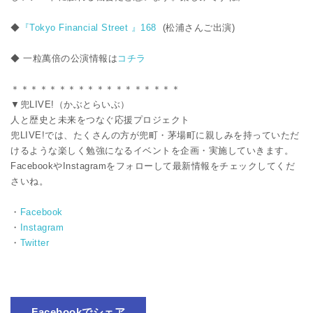
◆
『Tokyo Financial Street 』168
(松浦さんご出演)
◆ 一粒萬倍の公演情報は
コチラ
＊＊＊＊＊＊＊＊＊＊＊＊＊＊＊＊＊＊
▼兜LIVE!（かぶとらいぶ）
人と歴史と未来をつなぐ応援プロジェクト
兜LIVE!では、たくさんの方が兜町・茅場町に親しみを持っていただ
けるような楽しく勉強になるイベントを企画・実施していきます。
FacebookやInstagramをフォローして最新情報をチェックしてくだ
さいね。
・
Facebook
・
Instagram
・
Twitter
Facebookでシェア