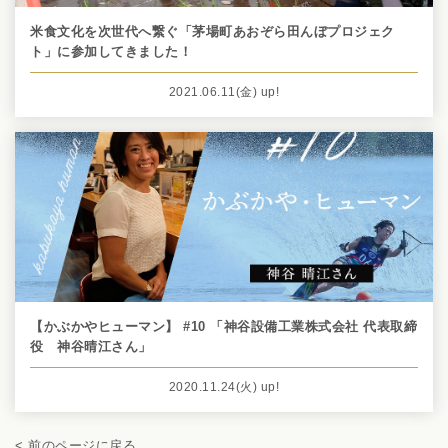
米食文化を次世代へ繋ぐ「茅場町あおぞら田んぼプロジェク
ト」に参加してきました！
2021.06.11
(金)
up!
【かぶかやヒューマン】 #10 「神谷設備工業株式会社 代表取締
役 神谷晴江さん」
2020.11.24
(火)
up!
< 前のページに戻る