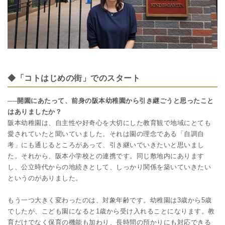
◆「コトはじめの街」でのスタート
──開園にあたって、前身の阪本幼稚園から引き継ごうと思ったこと
はありましたか？
阪本幼稚園は、自主性や好奇心を大切にした教育観で地域にとても
愛されていたと聞いていました。それは園の理念である「自調自
考」にも通じるところがあって、引き継いでいきたいと思いまし
た。それから、阪本小学校との連携です。同じ敷地内にあります
し、公立時代からの地続きとして、しっかり関係を築いていきたい
というのがありました。
もう一つ大きく変わったのは、対象年齢です。幼稚園は3歳から5歳
でしたが、こども園になると1歳から受け入れることになります。教
育だけでなく保育の機能も加わり、長時間の預かりにも対応できる