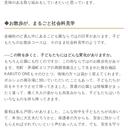
意味のある取り組みをしていきたいと思っています。
◆お散歩が、まるごと社会科見学
金融街のど真ん中にあるこども園ならではの日常があります。子ど
もたちのお散歩コースは、そのまま社会科見学のようです。
──この街を歩くと、子どもたちにはどんな変化がありますか。
もちろん公園にも行くのですが、この街ならではのお散歩先があり
ます。兜町・茅場町エリアの再開発拠点として生まれた複合施設
KABUTO ONEもそのひとつ。地域の方々は温かく迎えてくれます。
ポルシェの展示場に招いていただいたこともあって、子どもたちが
目をキラキラさせて帰ってきました。普通の公園とは情報量がまっ
たく違って、働く大人の姿からも街並みからも、子どもたちはいろ
いろなものを持ち帰ってきます。
最初は私も戸惑いがありました。こんな街中を子どもたちが出歩い
て、本当に大丈夫だろうかと。保護者の方からも、安全に預かって
もらえればそれでいいという声があったんです。でも、安全を守り