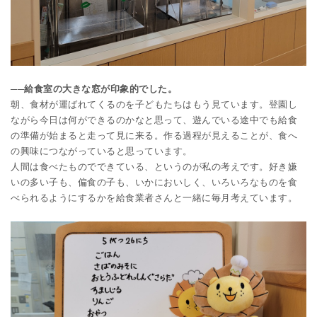
──給食室の大きな窓が印象的でした。
朝、食材が運ばれてくるのを子どもたちはもう見ています。登園し
ながら今日は何ができるのかなと思って、遊んでいる途中でも給食
の準備が始まると走って見に来る。作る過程が見えることが、食へ
の興味につながっていると思っています。
人間は食べたものでできている、というのが私の考えです。好き嫌
いの多い子も、偏食の子も、いかにおいしく、いろいろなものを食
べられるようにするかを給食業者さんと一緒に毎月考えています。