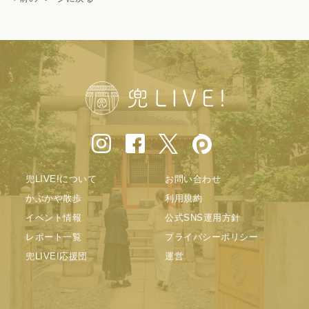
兜LIVE!について
お問い合わせ
かぶかや散歩
利用規約
イベント情報
公式SNS運用方針
レポート一覧
プライバシーポリシー
兜LIVE!応援団
運営