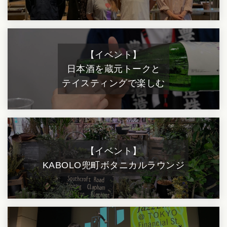
【イベント】
日本酒を蔵元トークと
テイスティングで楽しむ
【イベント】
KABOLO
兜町ボタニカルラウンジ