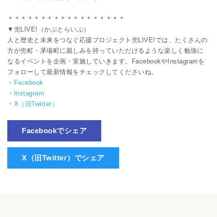
＊＊＊＊＊＊＊＊＊＊＊＊＊＊＊＊＊＊
▼兜LIVE!（かぶとらいぶ）
人と歴史と未来をつなぐ応援プロジェクト兜LIVE!では、たくさんの
方が兜町・茅場町に親しみを持っていただけるような楽しく勉強に
なるイベントを企画・実施していきます。FacebookやInstagramを
フォローして最新情報をチェックしてくださいね。
・
Facebook
・
Instagram
・
X（旧Twitter）
Facebookでシェア
X（旧Twitter）でシェア