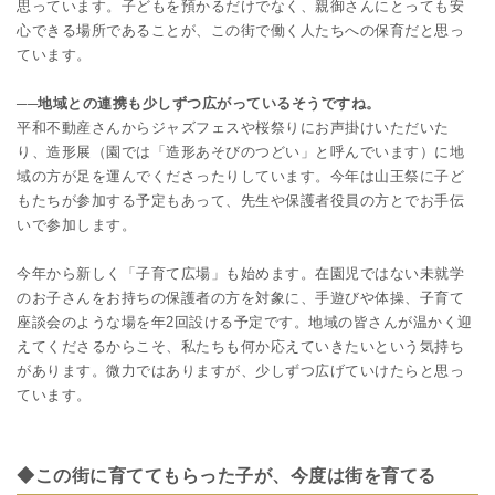
思っています。子どもを預かるだけでなく、親御さんにとっても安
心できる場所であることが、この街で働く人たちへの保育だと思っ
ています。
──地域との連携も少しずつ広がっているそうですね。
平和不動産さんからジャズフェスや桜祭りにお声掛けいただいた
り、造形展（園では「造形あそびのつどい」と呼んでいます）に地
域の方が足を運んでくださったりしています。今年は山王祭に子ど
もたちが参加する予定もあって、先生や保護者役員の方とでお手伝
いで参加します。
今年から新しく「子育て広場」も始めます。在園児ではない未就学
のお子さんをお持ちの保護者の方を対象に、手遊びや体操、子育て
座談会のような場を年2回設ける予定です。地域の皆さんが温かく迎
えてくださるからこそ、私たちも何か応えていきたいという気持ち
があります。微力ではありますが、少しずつ広げていけたらと思っ
ています。
◆この街に育ててもらった子が、今度は街を育てる