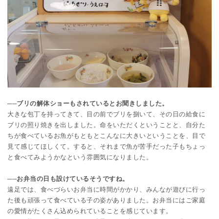
──ブリの解体ショーもされているとお聞きしました。
大きな包丁を持ってきて、目の前でブリを捌いて、その日の給食に
ブリの照り焼きを出しました。命をいただくということと、自分た
ちが食べているお魚がもともとこんなに大きいということを、目で
見て感じてほしくて。すると、それまで魚が苦手だった子もちょっ
と食べてみようかなという雰囲気になりました。
──お弁当の日も設けているそうですね。
遠足では、食べづらいお弁当に時間がかかり、みんなが遊びに行っ
た後も頑張って食べている子の姿がありました。お弁当にはご家庭
の愛情がたくさん込められていることを感じています。