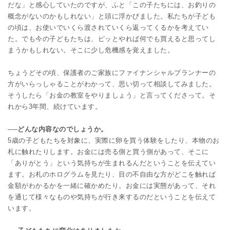
だな」と感心していたのですが、ふと「この子たちには、お釣りの
概念がないのかもしれない」と頭に浮かびました。私たちが子ども
の頃は、お使いでいくら渡されていくら返ってくるかを考えてい
た。でも今の子どもたちは、ピッとやれば何でも買えると思ってし
まうかもしれない。そこに少し危機感を覚えました。
ちょうどその頃、保護者のご家族にファイナンシャルプランナーの
方がいらっしゃることがわかって、思い切って相談してみました。
そうしたら「お金の教室をやりましょう」と言ってくださって。そ
れから3年間、続けています。
──どんな内容なのでしょうか。
5歳の子どもたちを対象に、実際に卵を買う体験をしたり、本物のお
札に触れたりします。お金には売る側と買う側があって、そこに
「ありがとう」という気持ちが生まれるんだということを伝えてい
ます。お札のホログラムを見たり、目の不自由な方がどこを触れば
金額がわかるかを一緒に確かめたり。お金には実態があって、それ
を通じて様々なものや気持ちが行き来するのだということを伝えて
います。