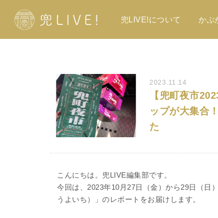
兜LIVE!について
かぶ
2023.11.14
【兜町夜市20
ップが大集合
た
こんにちは。兜LIVE編集部です。
今回は、2023年10月27日（金）から29日
うよいち）」のレポートをお届けします。