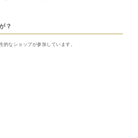
が？
個性的なショップが参加しています。