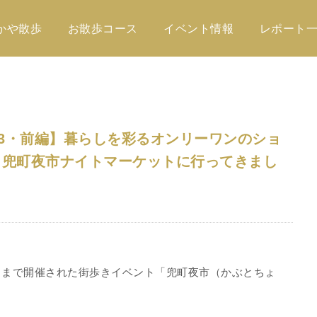
かや散歩
お散歩コース
イベント情報
レポート
23・前編】暮らしを彩るオンリーワンのショ
！兜町夜市ナイトマーケットに行ってきまし
（日）まで開催された街歩きイベント「兜町夜市（かぶとちょ