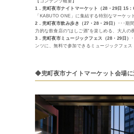
【コンテンツ概要】
1．兜町夜市ナイトマーケット（28・29日 15：0
「KABUTO ONE」に集結する特別なマーケッ
2．兜町夜市飲み歩き（27・28・29日）
･･･
力的な飲食店の“はしご酒”を楽しめる、大人の
3．兜町夜市ミュージックフェス（28・29日）
ンツに、無料で参加できるミュージックフェス
◆兜町夜市ナイトマーケット会場に