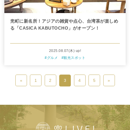
兜町に新名所！アジアの雑貨や点心、台湾茶が楽しめ
る「CASICA KABUTOCHO」がオープン！
2025.08.07
(木)
up!
#グルメ
#観光スポット
«
1
2
3
4
5
»