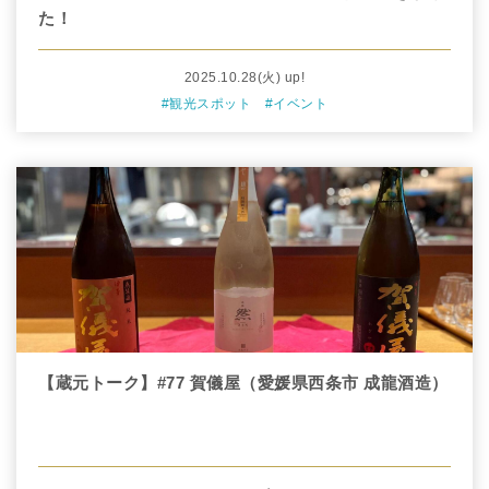
た！
2025.10.28
(火)
up!
#観光スポット
#イベント
【蔵元トーク】#77 賀儀屋（愛媛県西条市 成龍酒造）