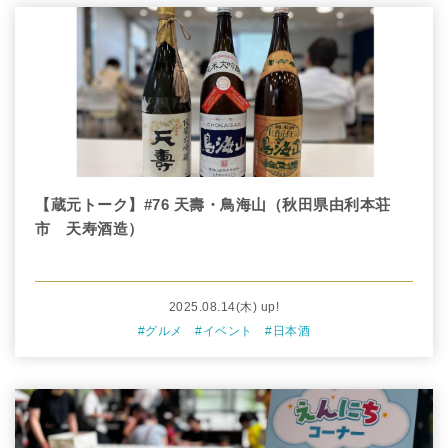
【蔵元トーク】#76 天壽・鳥海山（秋田県由利本荘
市 天寿酒造）
2025.08.14
(木)
up!
#グルメ
#イベント
#日本酒