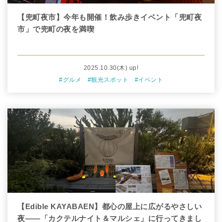
【兜町夜市】今年も開催！飲み歩きイベント「兜町夜
市」で兜町の夜を満喫
2025.10.30
(木)
up!
#グルメ
#観光スポット
#イベント
【Edible KAYABAEN】都心の屋上に広がるやさしい
夜――「カクテルナイト＆マルシェ」に行ってきまし