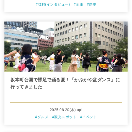
#取材(インタビュー)
#金庫
#歴史
坂本町公園で裸足で踊る夏！「かぶかや盆ダンス」に
行ってきました
2025.08.20
(水)
up!
#グルメ
#観光スポット
#イベント