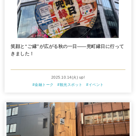
笑顔と“ご縁”が広がる秋の一日――兜町縁日に行って
きました！
2025.10.14
(火)
up!
#金融トーク
#観光スポット
#イベント